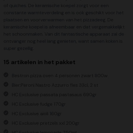
of quiches. De keramische koepel zorgt voor een
constante warmteverdeling en is ook geschikt voor het
plaatsen en voorverwarmen van het pizzadeeg. De
keramische koepel is afneembaar en dat vergemakkelijkt
het schoonmaken. Van dit fantastische apparaat zal de
ontvanger nog heel lang genieten, want samen koken is
super gezellig.
15 artikelen in het pakket
Bestron pizza oven 4 personen zwart 800w
Bier:Peroni Nastro Azzurro fles 33cl, 2 st
HC Exclusive passata pastasaus 690gr
HC Exclusive fudge 170gr
HC Exclusive aioli 160gr
HC Exclusive pretzels xxl 200gr
HC Exclusive lemonade 750ml