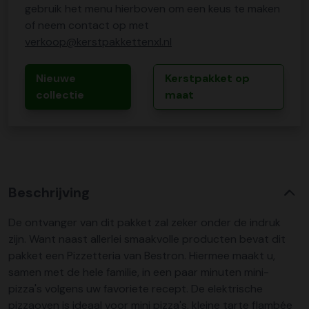
gebruik het menu hierboven om een keus te maken
of neem contact op met
verkoop@kerstpakkettenxl.nl
Nieuwe
Kerstpakket op
collectie
maat
Beschrijving
De ontvanger van dit pakket zal zeker onder de indruk
zijn. Want naast allerlei smaakvolle producten bevat dit
pakket een Pizzetteria van Bestron. Hiermee maakt u,
samen met de hele familie, in een paar minuten mini-
pizza's volgens uw favoriete recept. De elektrische
pizzaoven is ideaal voor mini pizza's, kleine tarte flambée