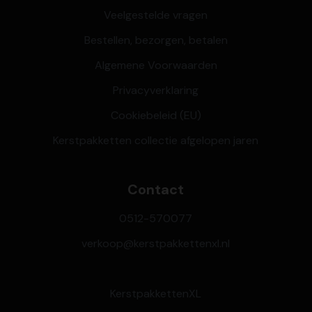
Veelgestelde vragen
Bestellen, bezorgen, betalen
Algemene Voorwaarden
Privacyverklaring
Cookiebeleid (EU)
Kerstpakketten collectie afgelopen jaren
Contact
0512-570077
verkoop@kerstpakkettenxl.nl
KerstpakkettenXL