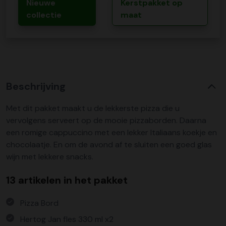
Nieuwe
Kerstpakket op
collectie
maat
Beschrijving
Met dit pakket maakt u de lekkerste pizza die u
vervolgens serveert op de mooie pizzaborden. Daarna
een romige cappuccino met een lekker Italiaans koekje en
chocolaatje. En om de avond af te sluiten een goed glas
wijn met lekkere snacks.
13 artikelen in het pakket
Pizza Bord
Hertog Jan fles 330 ml x2