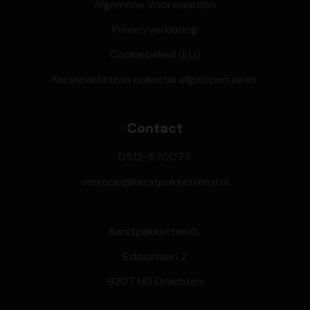
Algemene Voorwaarden
Privacyverklaring
Cookiebeleid (EU)
Kerstpakketten collectie afgelopen jaren
Contact
0512-570077
verkoop@kerstpakkettenxl.nl
KerstpakkettenXL
Edisonlaan 2
9207 HD Drachten