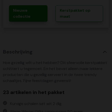
Nieuwe
Kerstpakket op
collectie
maat
Beschrijving
Hoe gezellig wilt u het hebben? Dit sfeervolle kerstpakket
schittert u tegemoet. En het bevat alleen maar lekkere
producten die u gezellig serveert in de twee trendy
schaaltjes. Fijne feestdagen gewenst!
23 artikelen in het pakket
Kurvige schalen set wit 2 dlg.
Warm Winter Gifts cappuccino 50 gram