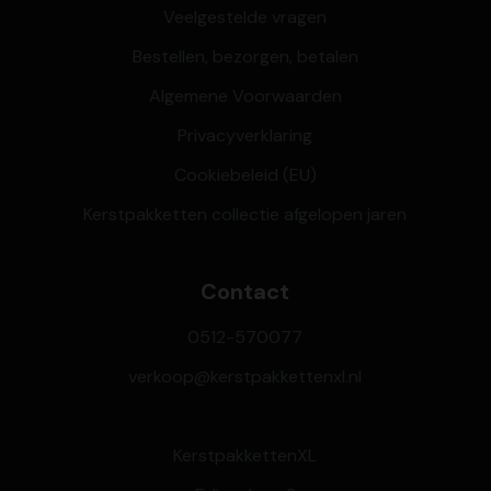
Veelgestelde vragen
Bestellen, bezorgen, betalen
Algemene Voorwaarden
Privacyverklaring
Cookiebeleid (EU)
Kerstpakketten collectie afgelopen jaren
Contact
0512-570077
verkoop@kerstpakkettenxl.nl
KerstpakkettenXL