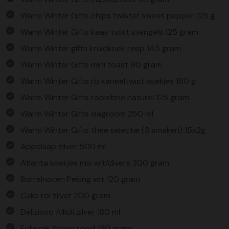
Warm Winter Gifts chips twister sweet pepper 125 g
Warm Winter Gifts kaas twist stengels 125 gram
Warm Winter gifts kruidkoek reep 145 gram
Warm Winter Gifts mini toast 90 gram
Warm Winter Gifts rb kaneeltwist koekjes 160 g
Warm Winter Gifts roombrie naturel 125 gram
Warm Winter Gifts slagroom 250 ml
Warm Winter Gifts thee selectie (3 smaken) 15x2g
Appelsap zilver 500 ml
Atlanta koekjes mix wit/divers 300 gram
Borrelnoten Peking wit 120 gram
Cake rol zilver 200 gram
Delizioso Allioli zilver 180 ml
Foliezak Yscup rood 150 gram