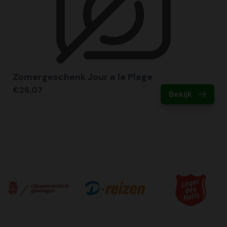
Zomergeschenk Jour a la Plage
€26,07
Bekijk