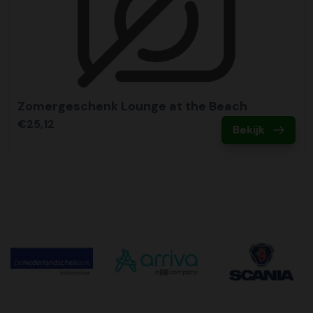
Zomergeschenk Lounge at the Beach
€25,12
Bekijk