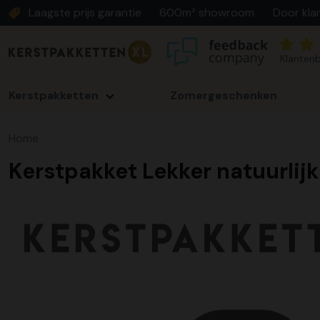
Laagste prijs garantie
600m² showroom
Door kla
Klantenb
Kerstpakketten
Zomergeschenken
Home
Kerstpakket Lekker natuurlijk