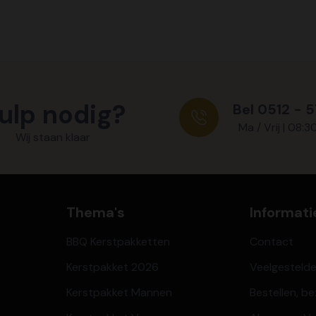
ulp nodig?
Bel 0512 - 
Ma / Vrij | 08:3
Wij staan klaar
Thema's
Informati
BBQ Kerstpakketten
Contact
Kerstpakket 2026
Veelgesteld
Kerstpakket Mannen
Bestellen, b