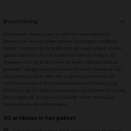
Beschrijving
Even lekker niksen, want je hebt het hele jaar hard
gewerkt en wel een paar relaxte feestdagen verdiend.
Lekker onderuit op de bank met een warm plaid, zonder
gedoe aan je hoofd. Op tafel staan lekkere hapjes en
drankjes voor bij je favoriete serie.Het plaid uit India is
gemaakt van gerecycled katoen en heeft daardoor een
duurzaam karakter. Met het originele patroon en de
trendy kwastjes is dit plaid een leuke verschijning in je
interieur. Leg het plaid uitgevouwen op de bank of op het
bed of gebruik dit kleed om heerlijk onder te kruipen
tijdens de koude winterdagen.
20 artikelen in het pakket