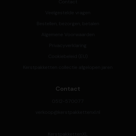
Contact
Veelgestelde vragen
Bestellen, bezorgen, betalen
Algemene Voorwaarden
Privacyverklaring
Cookiebeleid (EU)
Kerstpakketten collectie afgelopen jaren
Contact
0512-570077
verkoop@kerstpakkettenxl.nl
KerstpakkettenXL