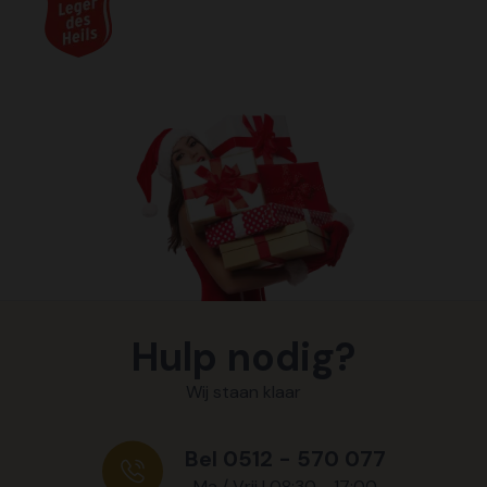
Hulp nodig?
Wij staan klaar
Bel 0512 - 570 077
Ma / Vrij | 08:30 - 17:00