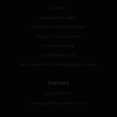
Contact
Veelgestelde vragen
Bestellen, bezorgen, betalen
Algemene Voorwaarden
Privacyverklaring
Cookiebeleid (EU)
Kerstpakketten collectie afgelopen jaren
Contact
0512-570077
verkoop@kerstpakkettenxl.nl