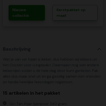
Nieuwe
Kerstpakket op
collectie
maat
Beschrijving
Wat je van ver haalt is lekker, dus hebben wij lekkers uit
het Oosten voor u ingepakt. Daarnaast nog wat andere
lekkernijen zodat u de hele dag door kunt genieten. Pak
alles dus maar snel uit en ga gezellig samen met vrienden
en familie heerlijke feestdagen tegemoet.
15 artikelen in het pakket
Go-Tan Atjar tjampoer 340 gram