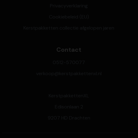
Privacyverklaring
Cookiebeleid (EU)
Kerstpakketten collectie afgelopen jaren
Contact
0512-570077
verkoop@kerstpakkettenxl.nl
KerstpakkettenXL
Edisonlaan 2
9207 HD Drachten