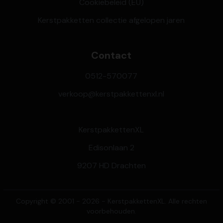
Cookiebeleid (EU)
Kerstpakketten collectie afgelopen jaren
Contact
0512-570077
verkoop@kerstpakkettenxl.nl
KerstpakkettenXL
Edisonlaan 2
9207 HD Drachten
Copyright © 2001 - 2026 - KerstpakkettenXL. Alle rechten
voorbehouden.