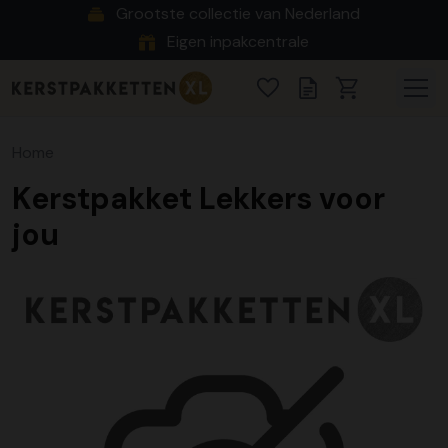
Grootste collectie van Nederland
Eigen inpakcentrale
Home
Kerstpakket Lekkers voor
jou