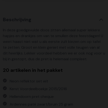
Beschrijving
In deze goedgevulde doos zitten allemaal super lekkere
hapjes en drankjes om van te smullen deze feestdagen! U
weet haast niet wat u als eerste zult kiezen om op tafel
te zetten. Groot en klein geniet met volle teugen van al
dit heerlijks. Lekker voordeel hebben we er ook nog voor u
bij in gestopt, dus de pret is helemaal compleet.
20 artikelen in het pakket
Neon reflektor set wit
Kerst Voordeelboekje 2015/2016
Hellendoorn pret cheque
Ardennes paté zwart/bruin 25 gram