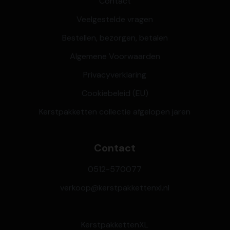
Contact
Veelgestelde vragen
Bestellen, bezorgen, betalen
Algemene Voorwaarden
Privacyverklaring
Cookiebeleid (EU)
Kerstpakketten collectie afgelopen jaren
Contact
0512-570077
verkoop@kerstpakkettenxl.nl
KerstpakkettenXL