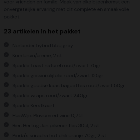
voor vrienden en familie. Maak van elke bijeenkomst een
onvergetelijke ervaring met dit complete en smaakvolle
pakket.
23 artikelen in het pakket
Norlander hybrid bbq grey
Kom bruin/creme, 2 st
Sparkle toast naturel rood/zwart 75gr
Sparkle grissini olijfolie rood/zwart 125gr
Sparkle goudse kaas baguettes rood/zwart 50gr
Sparkle wraps rood/zwart 240gr
Sparkle Kerstkaart
HuisWijn: Pluviumred wine 0,75l
Bier: Hertog Jan pilsener fles 30cl, 2 st
Pinda's sriracha hot chili oranje 70gr, 2 st