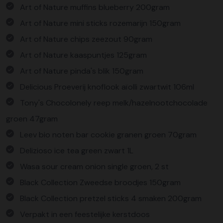
Art of Nature muffins blueberry 200gram
Art of Nature mini sticks rozemarijn 150gram
Art of Nature chips zeezout 90gram
Art of Nature kaaspuntjes 125gram
Art of Nature pinda's blik 150gram
Delicious Proeverij knoflook aïolli zwartwit 106ml
Tony's Chocolonely reep melk/hazelnootchocolade
groen 47gram
Leev bio noten bar cookie granen groen 70gram
Delizioso ice tea green zwart 1L
Wasa sour cream onion single groen, 2 st
Black Collection Zweedse broodjes 150gram
Black Collection pretzel sticks 4 smaken 200gram
Verpakt in een feestelijke kerstdoos