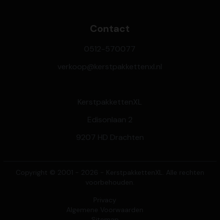
Contact
0512-570077
verkoop@kerstpakkettenxl.nl
KerstpakkettenXL
Edisonlaan 2
9207 HD Drachten
Copyright © 2001 - 2026 - KerstpakkettenXL. Alle rechten
voorbehouden.
Privacy
Algemene Voorwaarden
Sitemap