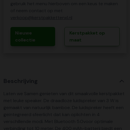
gebruik het menu hierboven om een keus te maken
of neem contact op met
verkoop@kerstpakkettenxl.nl
Nieuwe
Kerstpakket op
collectie
maat
Beschrijving
Laten we Samen genieten van dit smaakvolle kerstpakket
met leuke speaker. De draadloze luidspreker van 3 W is
gemaakt van natuurlijk bamboe. De luidspreker heeft een
geïntegreerd sfeerlicht dat kan oplichten in 4
verschillende modi. Met Bluetooth 5.0voor optimale
verbinding tot 10 meter. De 400 mAh-batterij biedt een