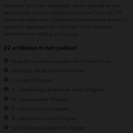
speelduur tot 3 uur, afhankelijk van het gebruik en kan
binnen 2 uur worden opgeladen. Inclusief PVC-vrije TPE
micro usb-kabel voor opladen. De herbruikbare Bottle Up
waterfles isgemaakt van suikerriet. Deze duurzame
waterfles komt altijd goed van pas.
22 artikelen in het pakket
Draadloze bamboe speaker met sfeerlicht wit
Bottle Up Water fles 500ml zwart
S - toast 100gram
A - bladerdeeg vlinderkoek zwart 100gram
M - dropstaafjes 125gram
E - thee biscuits 100gram
N - pepermunt zwart 125gram
Art of Nature zwarte thee 15gram