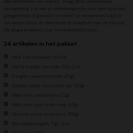
elke liefhebber van snacks. Voeg deze verrukkelijke
verzameling toe aan je winkelwagentje voor een speciale
gelegenheid of gewoon om jezelf te verwennen. Laat je
verrassen door de diversiteit en kwaliteit van de inhoud,
die gegarandeerd voor tevredenheid zorgt.
24 artikelen in het pakket
KiKa Thermobeker 500ml
Fanta orange zero blik 33cl, 2 st
Pringles texas bbq klein 40gr
Koekjes triple chocolate wit 150gr
Milka oreo sensations 52gr
Milka hele noot melk reep 45gr
Obando picos artesanos 150gr
Wit kaasstengels 71gr, 2 st