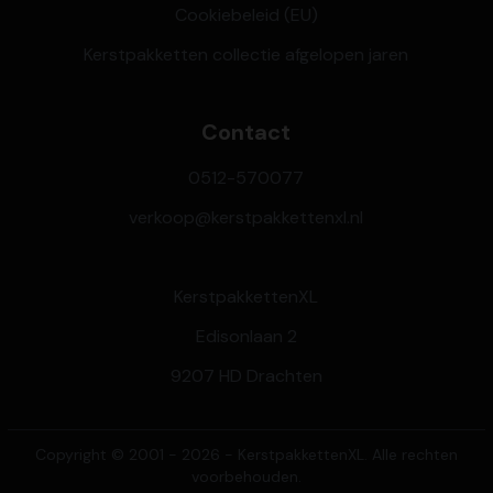
Cookiebeleid (EU)
Kerstpakketten collectie afgelopen jaren
Contact
0512-570077
verkoop@kerstpakkettenxl.nl
KerstpakkettenXL
Edisonlaan 2
9207 HD Drachten
Copyright © 2001 - 2026 - KerstpakkettenXL. Alle rechten
voorbehouden.