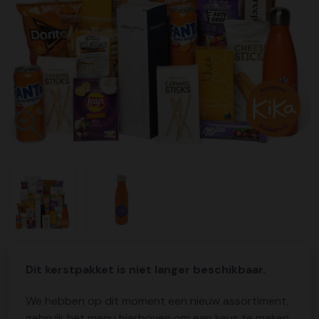
Dit kerstpakket is niet langer beschikbaar.
We hebben op dit moment een nieuw assortiment,
gebruik het menu hierboven om een keus te maken