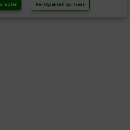
ollectie
Kerstpakket op maat