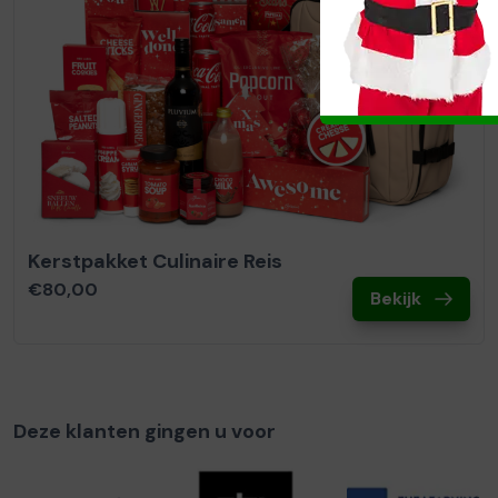
Kerstpakket Culinaire Reis
€80,00
Bekijk
Deze klanten gingen u voor