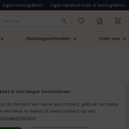
Eigen bezorgdienst
Eigen inpakcentrale & bezorgdienst
Relatiegeschenken
Over ons
kket is niet langer beschikbaar.
p dit moment een nieuw assortiment, gebruik het menu
m een keus te maken of neem contact op met
stpakkettenxl.nl