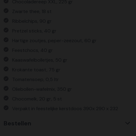
Chocoladereep XXL, 225 gr
Zwarte thee, 18 st
Ribbelchips, 90 gr
Pretzel sticks, 40 gr
Hartige zoutjes, peper-zeezout, 60 gr
Feestchocs, 40 gr
Kaaswafelbolletjes, 50 gr
Krokante toast, 75 gr
Tomatensoep, 0,5 ltr
Oliebollen-wafelmix, 350 gr
Chocomelk, 20 gr, 5 st
Verpakt in feestelijke kerstdoos 390x 290 x 232
Bestellen