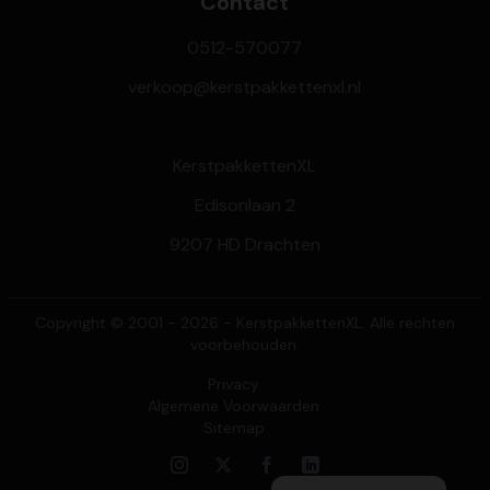
Contact
0512-570077
verkoop@kerstpakkettenxl.nl
KerstpakkettenXL
Edisonlaan 2
9207 HD Drachten
Copyright © 2001 - 2026 - KerstpakkettenXL. Alle rechten
voorbehouden.
Privacy
Algemene Voorwaarden
Sitemap