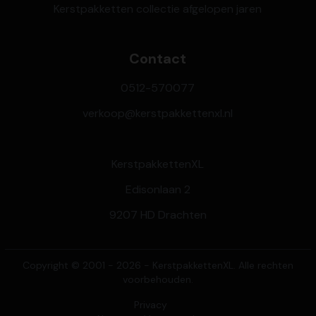
Kerstpakketten collectie afgelopen jaren
Contact
0512-570077
verkoop@kerstpakkettenxl.nl
KerstpakkettenXL
Edisonlaan 2
9207 HD Drachten
Copyright © 2001 - 2026 - KerstpakkettenXL. Alle rechten
voorbehouden.
Privacy