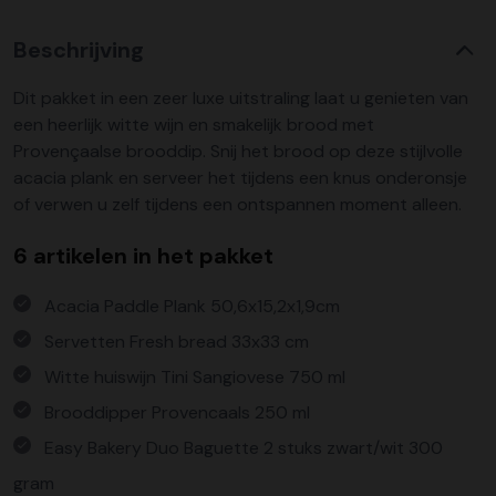
Beschrijving
Dit pakket in een zeer luxe uitstraling laat u genieten van
een heerlijk witte wijn en smakelijk brood met
Provençaalse brooddip. Snij het brood op deze stijlvolle
acacia plank en serveer het tijdens een knus onderonsje
of verwen u zelf tijdens een ontspannen moment alleen.
6 artikelen in het pakket
Acacia Paddle Plank 50,6x15,2x1,9cm
Servetten Fresh bread 33x33 cm
Witte huiswijn Tini Sangiovese 750 ml
Brooddipper Provencaals 250 ml
Easy Bakery Duo Baguette 2 stuks zwart/wit 300
gram