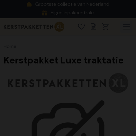
Grootste collectie van Nederland
Eigen inpakcentrale
Home
Kerstpakket Luxe traktatie