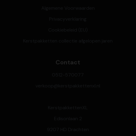
Algemene Voorwaarden
Privacyverklaring
Cookiebeleid (EU)
Kerstpakketten collectie afgelopen jaren
Contact
0512-570077
verkoop@kerstpakkettenxl.nl
KerstpakkettenXL
Edisonlaan 2
9207 HD Drachten