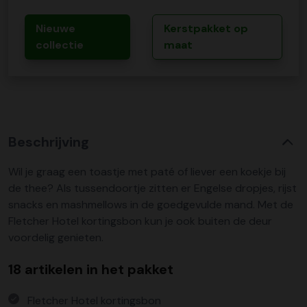
Nieuwe
Kerstpakket op
collectie
maat
Beschrijving
Wil je graag een toastje met paté of liever een koekje bij
de thee? Als tussendoortje zitten er Engelse dropjes, rijst
snacks en mashmellows in de goedgevulde mand. Met de
Fletcher Hotel kortingsbon kun je ook buiten de deur
voordelig genieten.
18 artikelen in het pakket
Fletcher Hotel kortingsbon