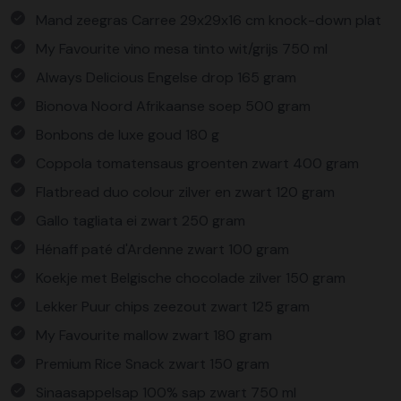
Mand zeegras Carree 29x29x16 cm knock-down plat
My Favourite vino mesa tinto wit/grijs 750 ml
Always Delicious Engelse drop 165 gram
Bionova Noord Afrikaanse soep 500 gram
Bonbons de luxe goud 180 g
Coppola tomatensaus groenten zwart 400 gram
Flatbread duo colour zilver en zwart 120 gram
Gallo tagliata ei zwart 250 gram
Hénaff paté d'Ardenne zwart 100 gram
Koekje met Belgische chocolade zilver 150 gram
Lekker Puur chips zeezout zwart 125 gram
My Favourite mallow zwart 180 gram
Premium Rice Snack zwart 150 gram
Sinaasappelsap 100% sap zwart 750 ml