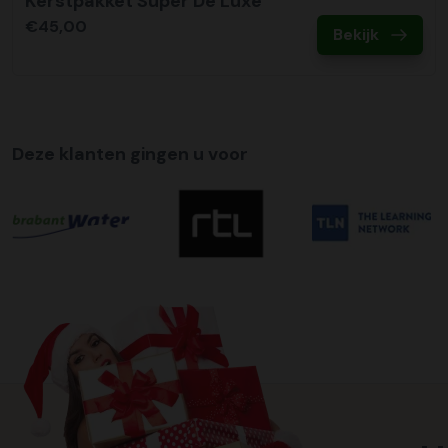
Kerstpakket Super De Luxe
€45,00
Bekijk
Deze klanten gingen u voor