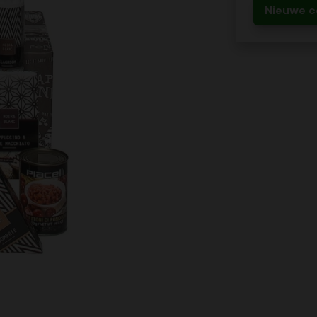
Nieuwe c