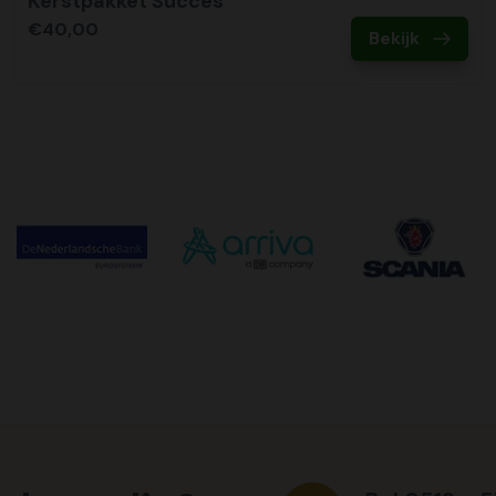
Kerstpakket Succes
€40,00
Bekijk