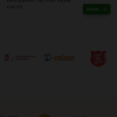
Kerstpakket Tijd Voor Elkaar
€45,00
Bekijk