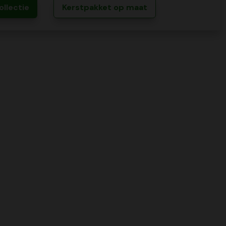
ollectie
Kerstpakket op maat