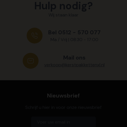
Hulp nodig?
Wij staan klaar
Bel 0512 - 570 077
Ma / Vrij | 08:30 - 17:00
Mail ons
verkoop@kerstpakkettenxl.nl
Nieuwsbrief
Schrijf u hier in voor onze nieuwsbrief