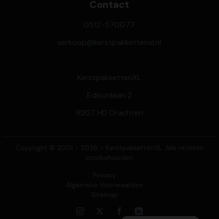
Contact
0512-570077
verkoop@kerstpakkettenxl.nl
KerstpakkettenXL
Edisonlaan 2
9207 HD Drachten
Copyright © 2001 - 2026 - KerstpakkettenXL. Alle rechten
voorbehouden.
Privacy
Algemene Voorwaarden
Sitemap