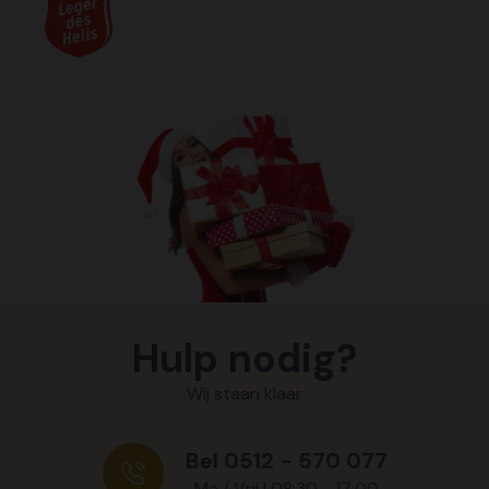
Hulp nodig?
Wij staan klaar
Bel 0512 - 570 077
Ma / Vrij | 08:30 - 17:00