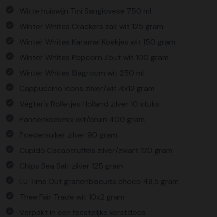
Witte huiswijn Tini Sangiovese 750 ml
Winter Whites Crackers zak wit 125 gram
Winter Whites Karamel Koekjes wit 150 gram
Winter Whites Popcorn Zout wit 100 gram
Winter Whites Slagroom wit 250 ml
Cappuccino Icons zilver/wit 4x12 gram
Vegter's Rolletjes Holland zilver 10 stuks
Pannenkoekmix wit/bruin 400 gram
Poedersuiker zilver 90 gram
Cupido Cacaotruffels zilver/zwart 120 gram
Chips Sea Salt zilver 125 gram
Lu Time Out granenbiscuits choco 48,5 gram
Thee Fair Trade wit 10x2 gram
Verpakt in een feestelijke kerstdoos