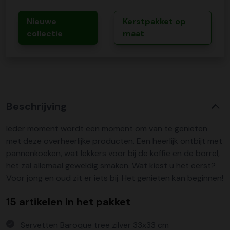
Nieuwe
Kerstpakket op
collectie
maat
Beschrijving
Ieder moment wordt een moment om van te genieten
met deze overheerlijke producten. Een heerlijk ontbijt met
pannenkoeken, wat lekkers voor bij de koffie en de borrel,
het zal allemaal geweldig smaken. Wat kiest u het eerst?
Voor jong en oud zit er iets bij. Het genieten kan beginnen!
15 artikelen in het pakket
Servetten Baroque tree zilver 33x33 cm