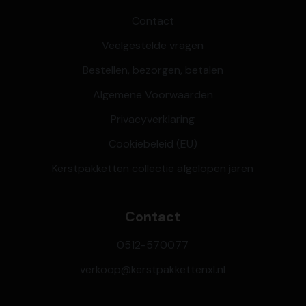
Contact
Veelgestelde vragen
Bestellen, bezorgen, betalen
Algemene Voorwaarden
Privacyverklaring
Cookiebeleid (EU)
Kerstpakketten collectie afgelopen jaren
Contact
0512-570077
verkoop@kerstpakkettenxl.nl