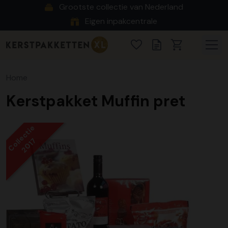
Grootste collectie van Nederland
Eigen inpakcentrale
Home
Kerstpakket Muffin pret
Collectie
2017