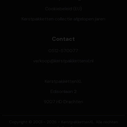
Cookiebeleid (EU)
Kerstpakketten collectie afgelopen jaren
Contact
0512-570077
verkoop@kerstpakkettenxl.nl
KerstpakkettenXL
Edisonlaan 2
9207 HD Drachten
Copyright © 2001 - 2026 - KerstpakkettenXL. Alle rechten