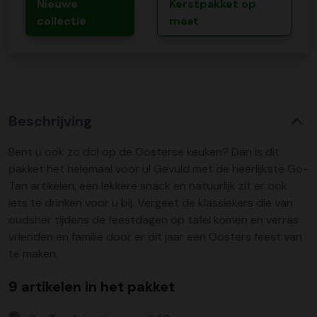
Nieuwe
Kerstpakket op
collectie
maat
Beschrijving
Bent u ook zo dol op de Oosterse keuken? Dan is dit
pakket het helemaal voor u! Gevuld met de heerlijkste Go-
Tan artikelen, een lekkere snack en natuurlijk zit er ook
iets te drinken voor u bij. Vergeet de klassiekers die van
oudsher tijdens de feestdagen op tafel komen en verras
vrienden en familie door er dit jaar een Oosters feest van
te maken.
9 artikelen in het pakket