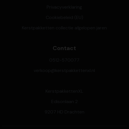
Privacyverklaring
Cookiebeleid (EU)
Kerstpakketten collectie afgelopen jaren
Contact
0512-570077
verkoop@kerstpakkettenxl.nl
KerstpakkettenXL
Edisonlaan 2
9207 HD Drachten