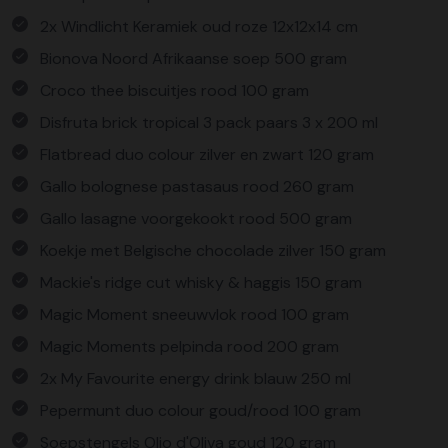
2x Windlicht Keramiek oud roze 12x12x14 cm
Bionova Noord Afrikaanse soep 500 gram
Croco thee biscuitjes rood 100 gram
Disfruta brick tropical 3 pack paars 3 x 200 ml
Flatbread duo colour zilver en zwart 120 gram
Gallo bolognese pastasaus rood 260 gram
Gallo lasagne voorgekookt rood 500 gram
Koekje met Belgische chocolade zilver 150 gram
Mackie's ridge cut whisky & haggis 150 gram
Magic Moment sneeuwvlok rood 100 gram
Magic Moments pelpinda rood 200 gram
2x My Favourite energy drink blauw 250 ml
Pepermunt duo colour goud/rood 100 gram
Soepstengels Olio d'Oliva goud 120 gram