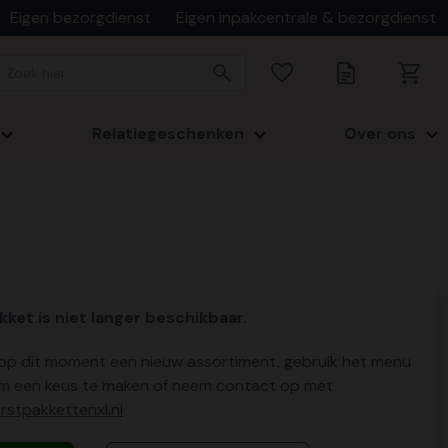
Eigen bezorgdienst
Eigen inpakcentrale & bezorgdienst
Relatiegeschenken
Over ons
kket is niet langer beschikbaar.
p dit moment een nieuw assortiment, gebruik het menu
m een keus te maken of neem contact op met
stpakkettenxl.nl