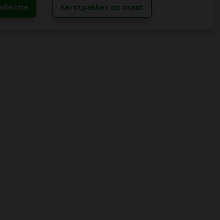
ollectie
Kerstpakket op maat