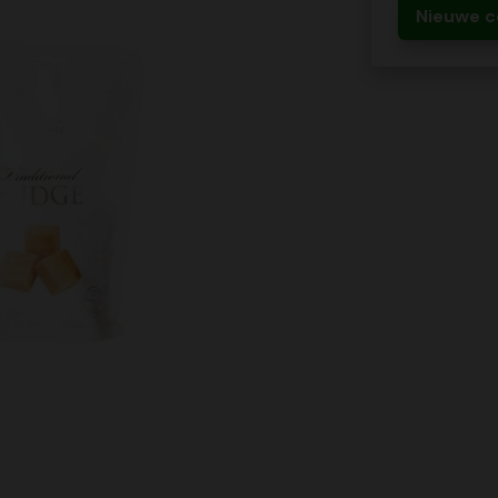
Nieuwe c