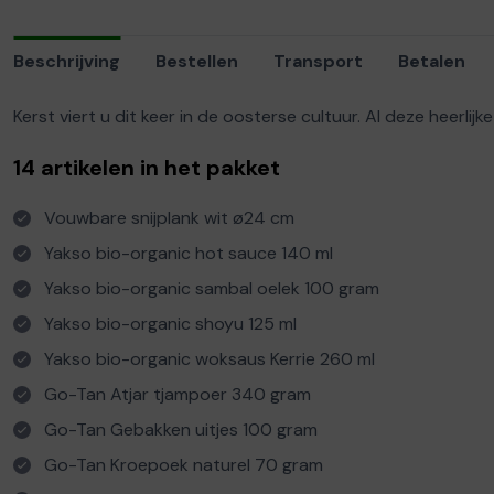
Beschrijving
Bestellen
Transport
Betalen
Kerst viert u dit keer in de oosterse cultuur. Al deze heer
14 artikelen in het pakket
Vouwbare snijplank wit ø24 cm
Yakso bio-organic hot sauce 140 ml
Yakso bio-organic sambal oelek 100 gram
Yakso bio-organic shoyu 125 ml
Yakso bio-organic woksaus Kerrie 260 ml
Go-Tan Atjar tjampoer 340 gram
Go-Tan Gebakken uitjes 100 gram
Go-Tan Kroepoek naturel 70 gram