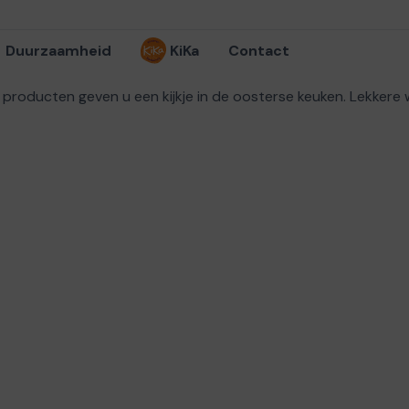
Duurzaamheid
KiKa
Contact
lijke producten geven u een kijkje in de oosterse keuken. Lek