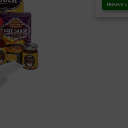
Nieuwe c