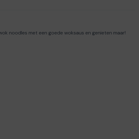
kere wok noodles met een goede woksaus en genieten maar!