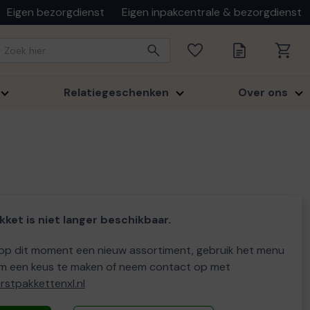
Eigen bezorgdienst
Eigen inpakcentrale & bezorgdienst
Relatiegeschenken
Over ons
kket is niet langer beschikbaar.
p dit moment een nieuw assortiment, gebruik het menu
m een keus te maken of neem contact op met
stpakkettenxl.nl