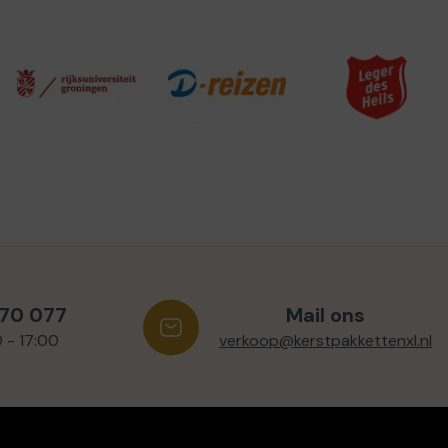
570 077
Mail ons
0 - 17:00
verkoop@kerstpakkettenxl.nl