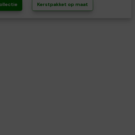
ollectie
Kerstpakket op maat