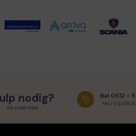
ulp nodig?
Bel 0512 - 
Ma / Vrij | 08:3
Wij staan klaar