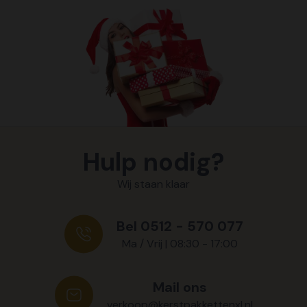
Hulp nodig?
Wij staan klaar
Bel 0512 - 570 077
Ma / Vrij | 08:30 - 17:00
Mail ons
verkoop@kerstpakkettenxl.nl