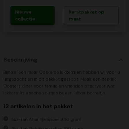
Nieuwe
Kerstpakket op
collectie
maat
Beschrijving
Bijna alleen maar Oosterse lekkernijen hebben wij voor u
uitgezocht en in dit pakket gestopt. Maak een heerlijk
Oosters diner voor familie en vrienden of serveer wat
lekkere Aziatische zoutjes bij een lekker borreltje.
12 artikelen in het pakket
Go-Tan Atjar tjampoer 340 gram
Go-Tan Gebakken uitjes 100 gram