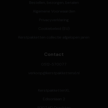
Bestellen, bezorgen, betalen
Algemene Voorwaarden
Privacyverklaring
Cookiebeleid (EU)
Kerstpakketten collectie afgelopen jaren
Contact
0512-570077
verkoop@kerstpakkettenxl.nl
KerstpakkettenXL
Edisonlaan 2
9207 HD Drachten