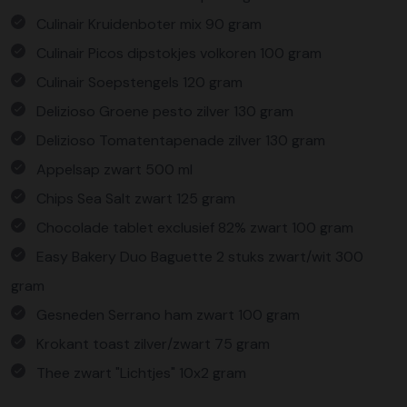
Culinair Kruidenboter mix 90 gram
Culinair Picos dipstokjes volkoren 100 gram
Culinair Soepstengels 120 gram
Delizioso Groene pesto zilver 130 gram
Delizioso Tomatentapenade zilver 130 gram
Appelsap zwart 500 ml
Chips Sea Salt zwart 125 gram
Chocolade tablet exclusief 82% zwart 100 gram
Easy Bakery Duo Baguette 2 stuks zwart/wit 300
gram
Gesneden Serrano ham zwart 100 gram
Krokant toast zilver/zwart 75 gram
Thee zwart "Lichtjes" 10x2 gram
Verpakt in een feestelijke kerstdoos