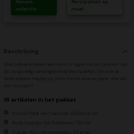
Nieuwe
Kerstpakket op
collectie
maat
Beschrijving
Vele culinaire lekkernijen komt u tegen bij het openen van
dit zorgvuldig samengestelde kerstpakket. Serveer al
deze lekkere hapjes op deze mooie acacia plank. Wie wil
dat nou niet?
16 artikelen in het pakket
Acacia Plank met handvat 48x19x1,8 cm
Rode huiswijn Tini Trebbiano 750 ml
Culinair Hot chili breekchips 75 gram