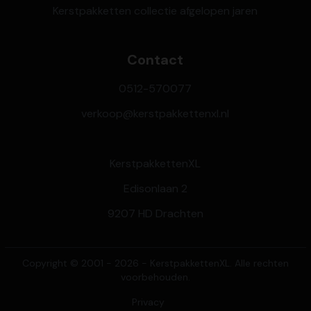
Kerstpakketten collectie afgelopen jaren
Contact
0512-570077
verkoop@kerstpakkettenxl.nl
KerstpakkettenXL
Edisonlaan 2
9207 HD Drachten
Copyright © 2001 - 2026 - KerstpakkettenXL. Alle rechten
voorbehouden.
Privacy