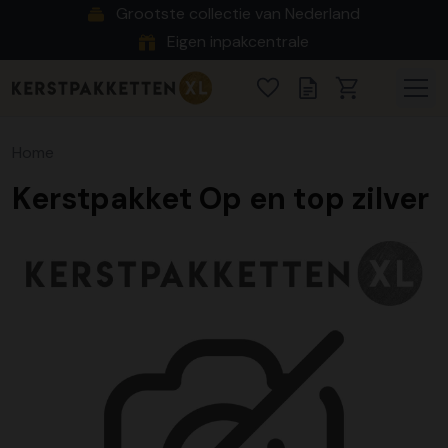
Grootste collectie van Nederland
Eigen inpakcentrale
Home
Kerstpakket Op en top zilver