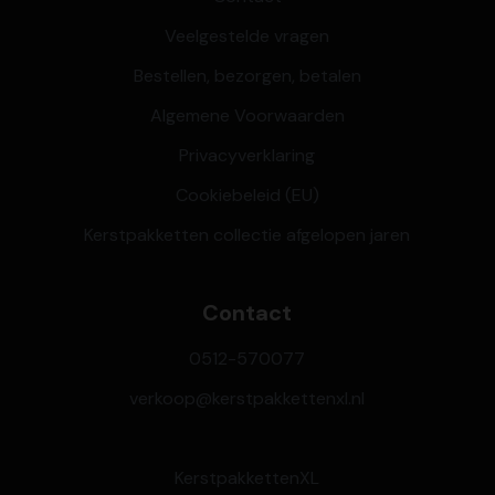
Veelgestelde vragen
Bestellen, bezorgen, betalen
Algemene Voorwaarden
Privacyverklaring
Cookiebeleid (EU)
Kerstpakketten collectie afgelopen jaren
Contact
0512-570077
verkoop@kerstpakkettenxl.nl
KerstpakkettenXL