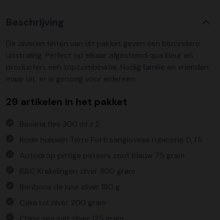
Beschrijving
De zilveren tinten van dit pakket geven een bijzondere
uitstraling. Perfect op elkaar afgestemd qua kleur en
producten: een topcombinatie. Nodig familie en vrienden
maar uit, er is genoeg voor iedereen.
29 artikelen in het pakket
Bavaria fles 300 ml x 2
Rode huiswijn Terre Forti sangiovese rubicone 0,75
Autodrop pittige patsers zout blauw 75 gram
B&C Krakelingen zilver 300 gram
Bonbons de luxe zilver 180 g
Cake rol zilver 200 gram
Chips sea salt zilver 125 gram