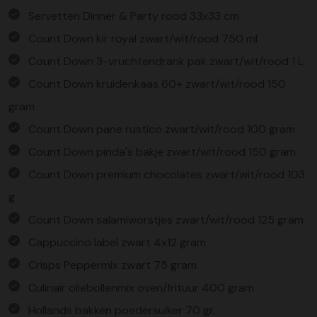
Servetten Dinner & Party rood 33x33 cm
Count Down kir royal zwart/wit/rood 750 ml
Count Down 3-vruchtendrank pak zwart/wit/rood 1 L
Count Down kruidenkaas 60+ zwart/wit/rood 150
gram
Count Down pane rustico zwart/wit/rood 100 gram
Count Down pinda's bakje zwart/wit/rood 150 gram
Count Down premium chocolates zwart/wit/rood 103
g
Count Down salamiworstjes zwart/wit/rood 125 gram
Cappuccino label zwart 4x12 gram
Crisps Peppermix zwart 75 gram
Culinair oliebollenmix oven/frituur 400 gram
Hollands bakken poedersuiker 70 gr.