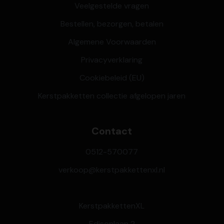
Veelgestelde vragen
Bestellen, bezorgen, betalen
Algemene Voorwaarden
Privacyverklaring
Cookiebeleid (EU)
Kerstpakketten collectie afgelopen jaren
Contact
0512-570077
verkoop@kerstpakkettenxl.nl
KerstpakkettenXL
Edisonlaan 2