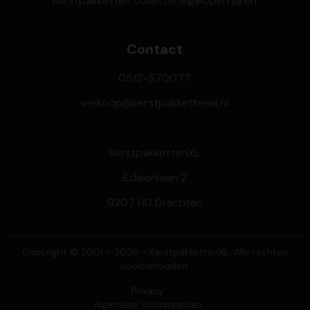
Kerstpakketten collectie afgelopen jaren
Contact
0512-570077
verkoop@kerstpakkettenxl.nl
KerstpakkettenXL
Edisonlaan 2
9207 HD Drachten
Copyright © 2001 - 2026 - KerstpakkettenXL. Alle rechten
voorbehouden.
Privacy
Algemene Voorwaarden