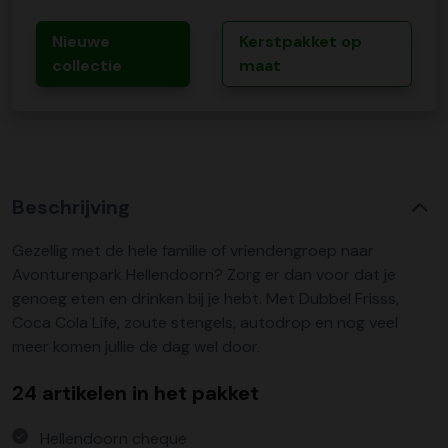
Nieuwe
Kerstpakket op
collectie
maat
Beschrijving
Gezellig met de hele familie of vriendengroep naar
Avonturenpark Hellendoorn? Zorg er dan voor dat je
genoeg eten en drinken bij je hebt. Met Dubbel Frisss,
Coca Cola Life, zoute stengels, autodrop en nog veel
meer komen jullie de dag wel door.
24 artikelen in het pakket
Hellendoorn cheque