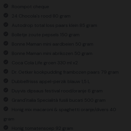
Roompot cheque
24 Chocola's rood 80 gram
Autodrop total loss paars klein 85 gram
Bolletje zoute pepsels 150 gram
Bonne Maman mini aardbeien 50 gram
Bonne Maman mini abrikozen 50 gram
Coca Cola Life groen 330 ml x2
Dr. Oetker kookpudding frambozen paars 79 gram
Dubbelfrisss appel-perzik blauw 1,5 L
Duyvis dipsaus festival rood/oranje 6 gram
Grand'italia Specialità fusili bucati 500 gram
Honig mix macaroni & spaghetti oranje/divers 40
gram
Honig tomatensoep 92 gram