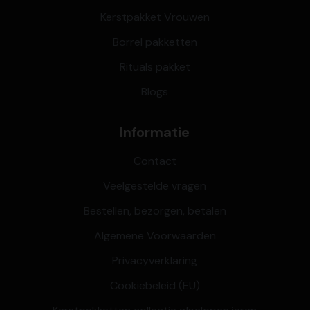
Kerstpakket Vrouwen
Borrel pakketten
Rituals pakket
Blogs
Informatie
Contact
Veelgestelde vragen
Bestellen, bezorgen, betalen
Algemene Voorwaarden
Privacyverklaring
Cookiebeleid (EU)