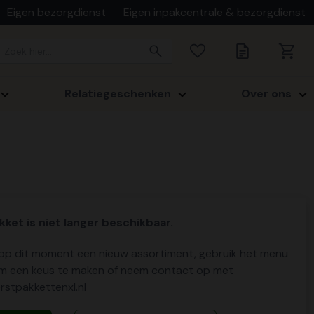
Eigen bezorgdienst
Eigen inpakcentrale & bezorgdienst
Relatiegeschenken
Over ons
kket is niet langer beschikbaar.
p dit moment een nieuw assortiment, gebruik het menu
m een keus te maken of neem contact op met
stpakkettenxl.nl