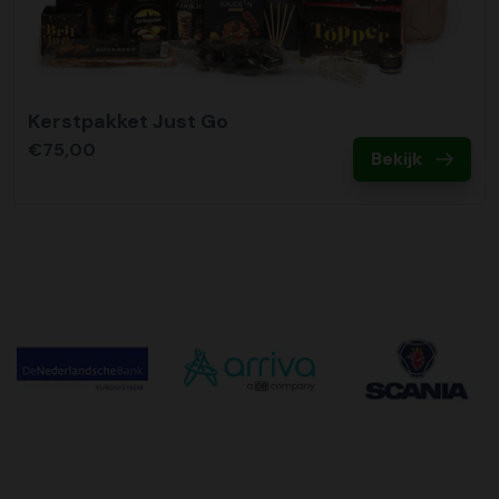
Kerstpakket Just Go
€75,00
Bekijk