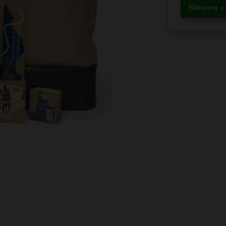
Nieuwe c