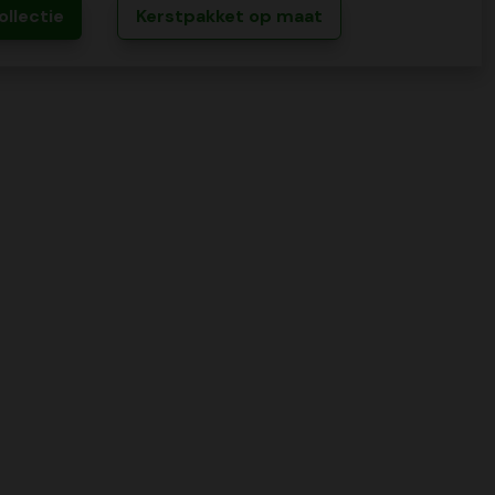
ollectie
Kerstpakket op maat