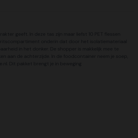
ter geeft. In deze tas zijn maar liefst 10 PET flessen
 ritscompartiment onderin dat door het isolatiemateriaal
aarheid in het donker. De shopper is makkelijk mee te
n aan de achterzijde. In de foodcontainer neem je soep,
nl. Dit pakket brengt je in beweging