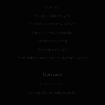
Contact
Veelgestelde vragen
Bestellen, bezorgen, betalen
Algemene Voorwaarden
Privacyverklaring
Cookiebeleid (EU)
Kerstpakketten collectie afgelopen jaren
Contact
0512-570077
verkoop@kerstpakkettenxl.nl