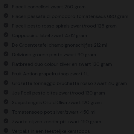
Piacelli cannelloni zwart 250 gram
Piacelli passata di pomodoro tomatensaus 680 gram
Piacelli pesto rosso spirals zwart/rood 125 gram
Cappuccino label zwart 4x12 gram
De Groentetafel champignonschijfjes 212 ml
Delizioso groene pesto zwart 90 gram
Flatbread duo colour zilver en zwart 120 gram
Fruit Action grapefruitsap zwart 1 L
Grozette formaggio bruchetta rosso zwart 40 gram
Jos Poell pesto bites zwart/rood 130 gram
Soepstengels Olio d'Oliva zwart 120 gram
Tomatensoep pot zilver/zwart 450 ml
Zwarte olijven zonder pit zwart 150 gram
Verpakt in een feestelijke kerstdoos