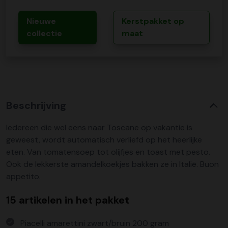
Nieuwe
Kerstpakket op
collectie
maat
Beschrijving
Iedereen die wel eens naar Toscane op vakantie is
geweest, wordt automatisch verliefd op het heerlijke
eten. Van tomatensoep tot olijfjes en toast met pesto.
Ook de lekkerste amandelkoekjes bakken ze in Italië. Buon
appetito.
15 artikelen in het pakket
Piacelli amarettini zwart/bruin 200 gram