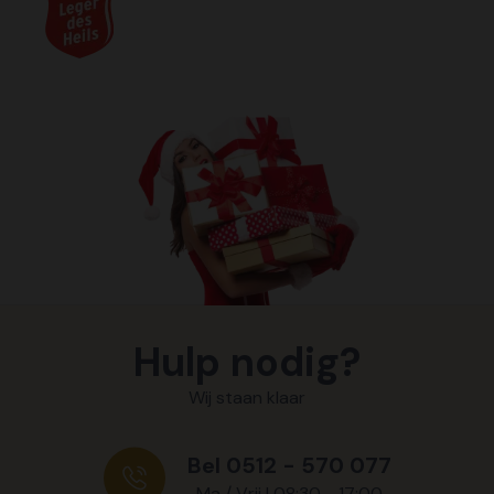
Hulp nodig?
Wij staan klaar
Bel 0512 - 570 077
Ma / Vrij | 08:30 - 17:00