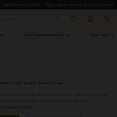
Eigen bezorgdienst
Eigen inpakcentrale & bezorgdienst
Relatiegeschenken
Over ons
kket is niet langer beschikbaar.
p dit moment een nieuw assortiment, gebruik het menu
m een keus te maken of neem contact op met
stpakkettenxl.nl