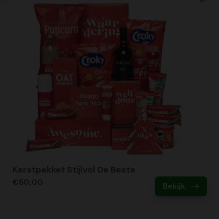
Kerstpakket Stijlvol De Beste
€50,00
Bekijk