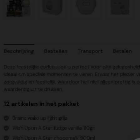
Beschrijving
Bestellen
Transport
Betalen
Deze feestelijke cadeaubox is perfect voor elke gelegenheid
ideaal om speciale momenten te vieren. Ervaar het plezier va
zorgvuldig en feestelijk, waardoor het niet alleen prettig i
waardering uit te drukken.
12 artikelen in het pakket
Brainz wake up light grijs
Wish Upon A Star fudge vanille 110gr
Wish Upon A Star chocomelk 500ml