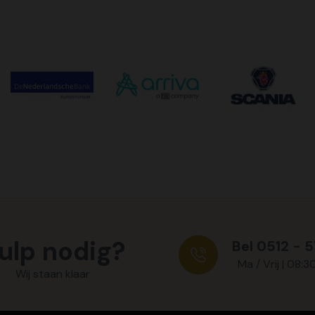
ulp nodig?
Bel 0512 - 
Ma / Vrij | 08:3
Wij staan klaar