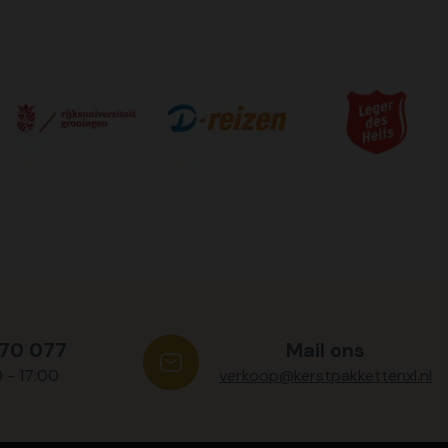
570 077
Mail ons
0 - 17:00
verkoop@kerstpakkettenxl.nl