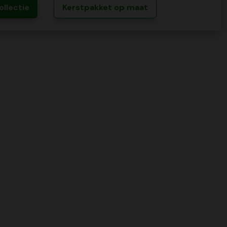
ollectie
Kerstpakket op maat