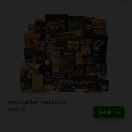
Kerstpakket Awesome
€55,00
Bekijk