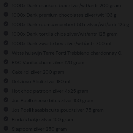
1000x Dank crackers box zilver/wit/antr 200 gram
1000x Dank premium chocolates zilver/wit 103 g
1000x Dank roomcamembert 50+ zilver/wit/antr 125 g
1000x Dank tortilla chips zilver/wit/antr 125 gram
1000x Dank zwarte bes zilver/wit/antr 750 ml
Witte huiswijn Terre Forti Trebbiano chardonnay 0,
B&C Vanilleschuim zilver 120 gram
Cake rol zilver 200 gram
Delizioso Allioli zilver 180 ml
Hot choc patroon zilver 4x25 gram
Jos Poell cheese bites zilver 150 gram
Jos Poell kaasbiscuits goud/zilver 75 gram
Pinda's bakje zilver 150 gram
Slagroom zilver 250 gram