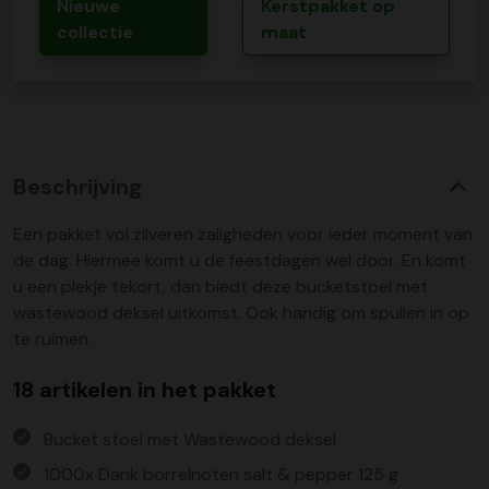
Nieuwe
Kerstpakket op
collectie
maat
Beschrijving
Een pakket vol zilveren zaligheden voor ieder moment van
de dag. Hiermee komt u de feestdagen wel door. En komt
u een plekje tekort, dan biedt deze bucketstoel met
wastewood deksel uitkomst. Ook handig om spullen in op
te ruimen.
18 artikelen in het pakket
Bucket stoel met Wastewood deksel
1000x Dank borrelnoten salt & pepper 125 g