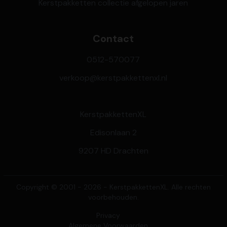
Kerstpakketten collectie afgelopen jaren
Contact
0512-570077
verkoop@kerstpakkettenxl.nl
KerstpakkettenXL
Edisonlaan 2
9207 HD Drachten
Copyright © 2001 - 2026 - KerstpakkettenXL. Alle rechten
voorbehouden.
Privacy
Algemene Voorwaarden