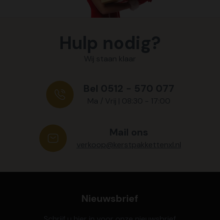
Hulp nodig?
Wij staan klaar
Bel 0512 - 570 077
Ma / Vrij | 08:30 - 17:00
Mail ons
verkoop@kerstpakkettenxl.nl
Nieuwsbrief
Schrijf u hier in voor onze nieuwsbrief