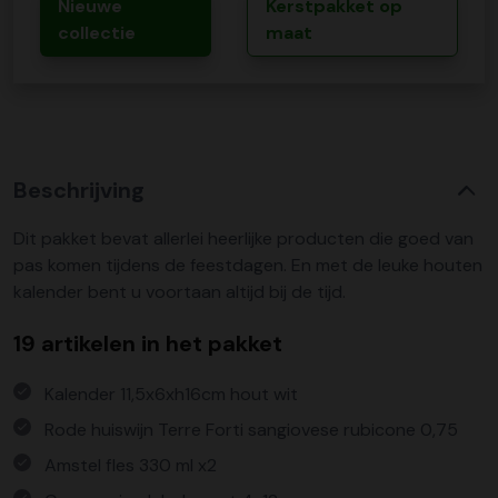
Nieuwe
Kerstpakket op
collectie
maat
Beschrijving
Dit pakket bevat allerlei heerlijke producten die goed van
pas komen tijdens de feestdagen. En met de leuke houten
kalender bent u voortaan altijd bij de tijd.
19 artikelen in het pakket
Kalender 11,5x6xh16cm hout wit
Rode huiswijn Terre Forti sangiovese rubicone 0,75
Amstel fles 330 ml x2