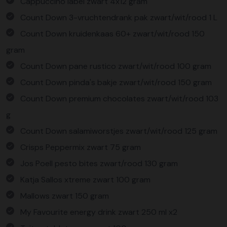
Cappuccino label zwart 4x12 gram
Count Down 3-vruchtendrank pak zwart/wit/rood 1 L
Count Down kruidenkaas 60+ zwart/wit/rood 150
gram
Count Down pane rustico zwart/wit/rood 100 gram
Count Down pinda's bakje zwart/wit/rood 150 gram
Count Down premium chocolates zwart/wit/rood 103
g
Count Down salamiworstjes zwart/wit/rood 125 gram
Crisps Peppermix zwart 75 gram
Jos Poell pesto bites zwart/rood 130 gram
Katja Sallos xtreme zwart 100 gram
Mallows zwart 150 gram
My Favourite energy drink zwart 250 ml x2