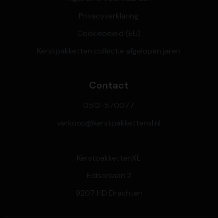
Privacyverklaring
Cookiebeleid (EU)
Kerstpakketten collectie afgelopen jaren
Contact
0512-570077
verkoop@kerstpakkettenxl.nl
KerstpakkettenXL
Edisonlaan 2
9207 HD Drachten