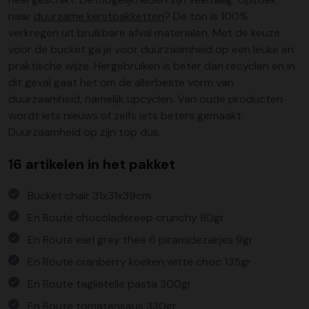
naar
duurzame kerstpakketten
? De ton is 100%
verkregen uit bruikbare afval materialen. Met de keuze
voor de bucket ga je voor duurzaamheid op een leuke en
praktische wijze. Hergebruiken is beter dan recyclen en in
dit geval gaat het om de allerbeste vorm van
duurzaamheid, namelijk upcyclen. Van oude producten
wordt iets nieuws of zelfs iets beters gemaakt.
Duurzaamheid op zijn top dus.
16 artikelen in het pakket
Bucket chair 31x31x39cm
En Route chocoladereep crunchy 80gr
En Route earl grey thee 6 piramidezakjes 9gr
En Route cranberry koeken witte choc 135gr
En Route tagliatelle pasta 300gr
En Route tomatensaus 330gr