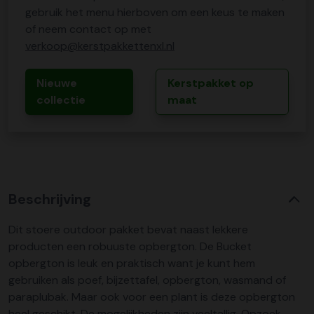
gebruik het menu hierboven om een keus te maken
of neem contact op met
verkoop@kerstpakkettenxl.nl
Nieuwe
Kerstpakket op
collectie
maat
Beschrijving
Dit stoere outdoor pakket bevat naast lekkere
producten een robuuste opbergton. De Bucket
opbergton is leuk en praktisch want je kunt hem
gebruiken als poef, bijzettafel, opbergton, wasmand of
paraplubak. Maar ook voor een plant is deze opbergton
heel geschikt. De mogelijkheden zijn veeltallig. Opzoek