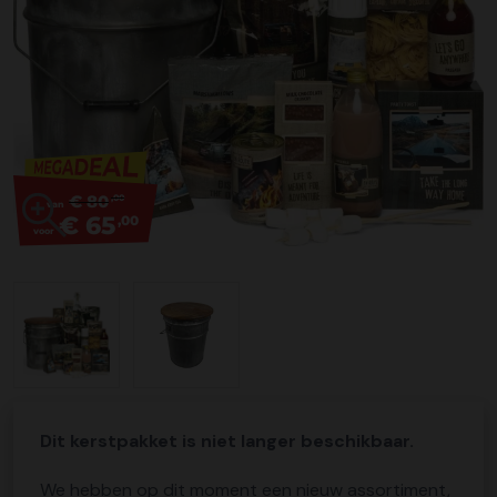
€ 80
,00
van
€ 65
,00
voor
Dit kerstpakket is niet langer beschikbaar.
We hebben op dit moment een nieuw assortiment,