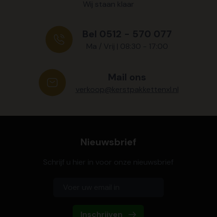
Wij staan klaar
Bel 0512 - 570 077
Ma / Vrij | 08:30 - 17:00
Mail ons
verkoop@kerstpakkettenxl.nl
Nieuwsbrief
Schrijf u hier in voor onze nieuwsbrief
Inschrijven