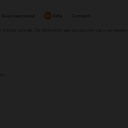
Duurzaamheid
KiKa
Contact
n trendy uiterlijk. De diversiteit aan producten zal u verrassen
am