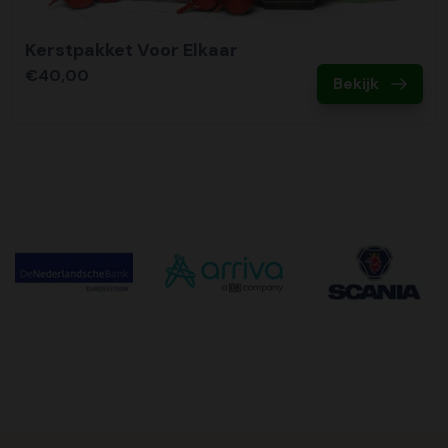
Kerstpakket Voor Elkaar
€40,00
Bekijk