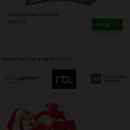
Kerstpakket Succes
€40,00
Bekijk
Deze klanten gingen u voor