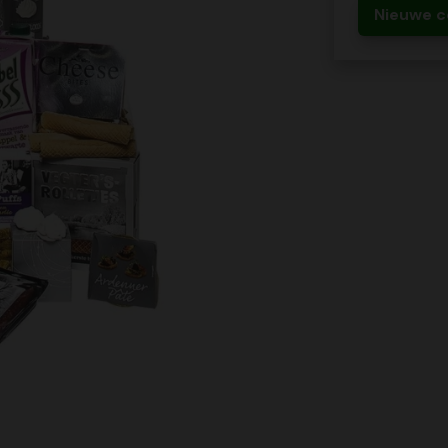
Nieuwe c