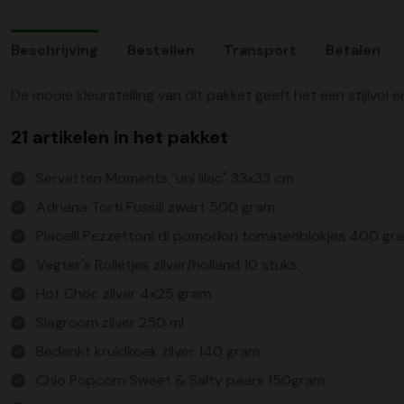
Beschrijving
Bestellen
Transport
Betalen
De mooie kleurstelling van dit pakket geeft het een stijlvol e
21 artikelen in het pakket
Servetten Moments "uni lilac" 33x33 cm
Adriana Torti Fussili zwart 500 gram
Piacelli Pezzettoni di pomodori tomatenblokjes 400 gr
Vegter's Rolletjes zilver/holland 10 stuks
Hot Choc zilver 4x25 gram
Slagroom zilver 250 ml
Bedankt kruidkoek zilver 140 gram
Chio Popcorn Sweet & Salty paars 150gram