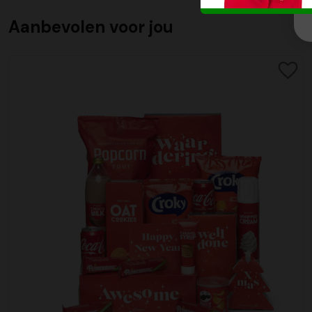
Aanbevolen voor jou