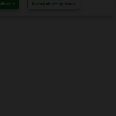
ollectie
Kerstpakket op maat