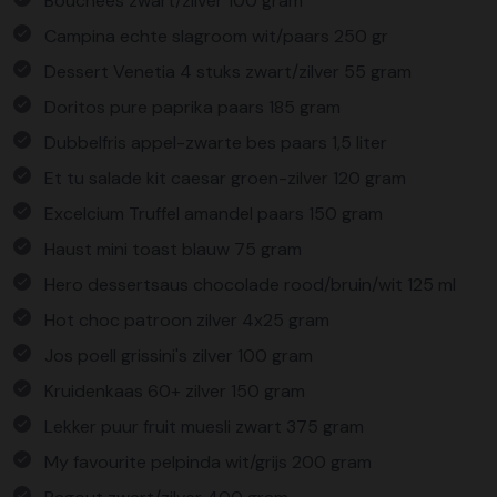
Bouchées zwart/zilver 100 gram
Campina echte slagroom wit/paars 250 gr
Dessert Venetia 4 stuks zwart/zilver 55 gram
Doritos pure paprika paars 185 gram
Dubbelfris appel-zwarte bes paars 1,5 liter
Et tu salade kit caesar groen-zilver 120 gram
Excelcium Truffel amandel paars 150 gram
Haust mini toast blauw 75 gram
Hero dessertsaus chocolade rood/bruin/wit 125 ml
Hot choc patroon zilver 4x25 gram
Jos poell grissini's zilver 100 gram
Kruidenkaas 60+ zilver 150 gram
Lekker puur fruit muesli zwart 375 gram
My favourite pelpinda wit/grijs 200 gram