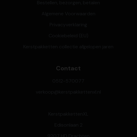
Bestellen, bezorgen, betalen
Algemene Voorwaarden
Privacyverklaring
Cookiebeleid (EU)
Kerstpakketten collectie afgelopen jaren
Contact
0512-570077
verkoop@kerstpakkettenxl.nl
KerstpakkettenXL
Edisonlaan 2
9207 HD Drachten