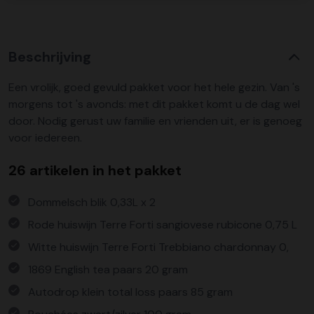
Beschrijving
Een vrolijk, goed gevuld pakket voor het hele gezin. Van 's
morgens tot 's avonds: met dit pakket komt u de dag wel
door. Nodig gerust uw familie en vrienden uit, er is genoeg
voor iedereen.
26 artikelen in het pakket
Dommelsch blik 0,33L x 2
Rode huiswijn Terre Forti sangiovese rubicone 0,75 L
Witte huiswijn Terre Forti Trebbiano chardonnay 0,
1869 English tea paars 20 gram
Autodrop klein total loss paars 85 gram