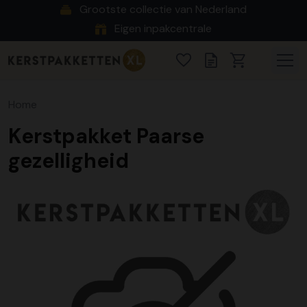
Grootste collectie van Nederland
Eigen inpakcentrale
Home
Kerstpakket Paarse
gezelligheid