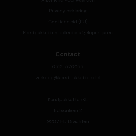
Privacyverklaring
Cookiebeleid (EU)
Kerstpakketten collectie afgelopen jaren
Contact
0512-570077
verkoop@kerstpakkettenxl.nl
KerstpakkettenXL
Edisonlaan 2
9207 HD Drachten