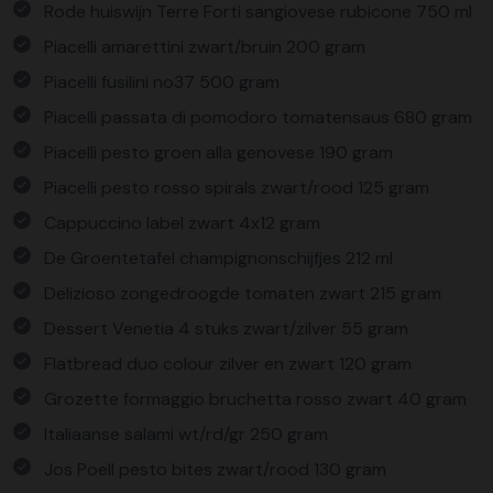
Rode huiswijn Terre Forti sangiovese rubicone 750 ml
Piacelli amarettini zwart/bruin 200 gram
Piacelli fusilini no37 500 gram
Piacelli passata di pomodoro tomatensaus 680 gram
Piacelli pesto groen alla genovese 190 gram
Piacelli pesto rosso spirals zwart/rood 125 gram
Cappuccino label zwart 4x12 gram
De Groentetafel champignonschijfjes 212 ml
Delizioso zongedroogde tomaten zwart 215 gram
Dessert Venetia 4 stuks zwart/zilver 55 gram
Flatbread duo colour zilver en zwart 120 gram
Grozette formaggio bruchetta rosso zwart 40 gram
Italiaanse salami wt/rd/gr 250 gram
Jos Poell pesto bites zwart/rood 130 gram