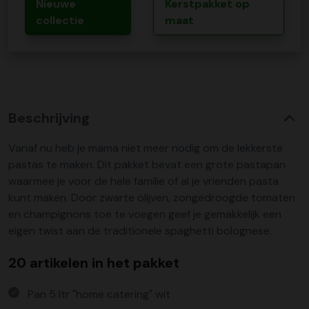
Nieuwe
Kerstpakket op
collectie
maat
Beschrijving
Vanaf nu heb je mama niet meer nodig om de lekkerste
pastas te maken. Dit pakket bevat een grote pastapan
waarmee je voor de hele familie of al je vrienden pasta
kunt maken. Door zwarte olijven, zongedroogde tomaten
en champignons toe te voegen geef je gemakkelijk een
eigen twist aan de traditionele spaghetti bolognese.
20 artikelen in het pakket
Pan 5 ltr "home catering" wit