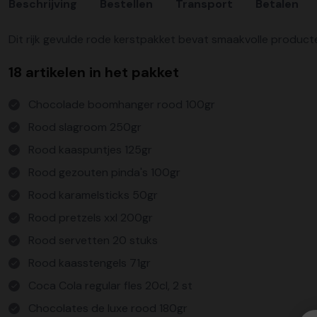
Beschrijving
Bestellen
Transport
Betalen
Dit rijk gevulde rode kerstpakket bevat smaakvolle product
18 artikelen in het pakket
Chocolade boomhanger rood 100gr
Rood slagroom 250gr
Rood kaaspuntjes 125gr
Rood gezouten pinda's 100gr
Rood karamelsticks 50gr
Rood pretzels xxl 200gr
Rood servetten 20 stuks
Rood kaasstengels 71gr
Coca Cola regular fles 20cl, 2 st
Chocolates de luxe rood 180gr