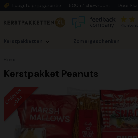
Laagste prijs garantie
600m² showroom
Door kla
Klantenb
Kerstpakketten
Zomergeschenken
Home
Kerstpakket Peanuts
Collectie
2024