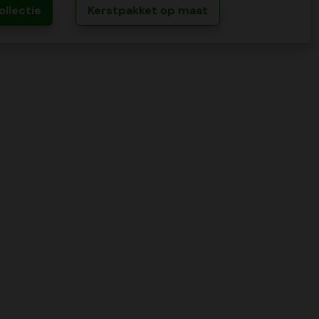
ollectie
Kerstpakket op maat