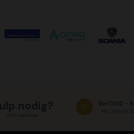
ulp nodig?
Bel 0512 - 
Ma / Vrij | 08:3
Wij staan klaar