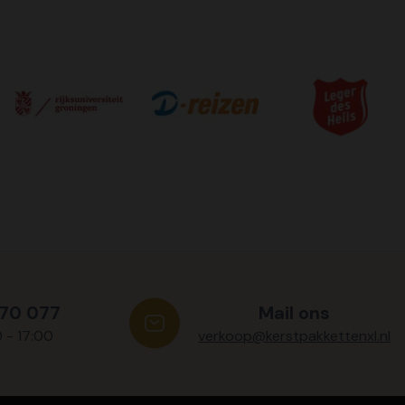
570 077
Mail ons
0 - 17:00
verkoop@kerstpakkettenxl.nl