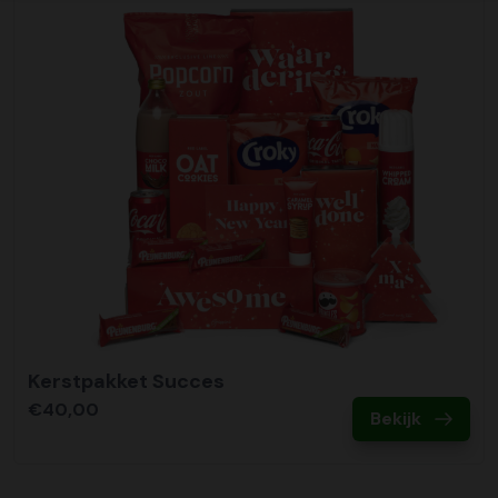
Kerstpakket Succes
€40,00
Bekijk