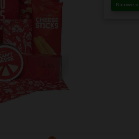
Nieuwe c