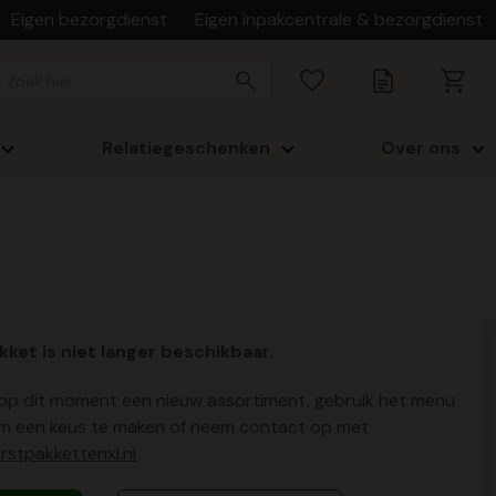
Eigen bezorgdienst
Eigen inpakcentrale & bezorgdienst
Relatiegeschenken
Over ons
kket is niet langer beschikbaar.
p dit moment een nieuw assortiment, gebruik het menu
m een keus te maken of neem contact op met
stpakkettenxl.nl