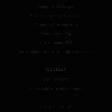
Veelgestelde vragen
Bestellen, bezorgen, betalen
Algemene Voorwaarden
Privacyverklaring
Cookiebeleid (EU)
Kerstpakketten collectie afgelopen jaren
Contact
0512-570077
verkoop@kerstpakkettenxl.nl
KerstpakkettenXL