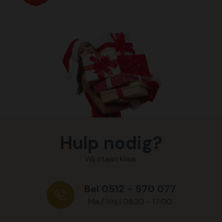
Hulp nodig?
Wij staan klaar
Bel 0512 - 570 077
Ma / Vrij | 08:30 - 17:00