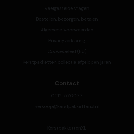
Veelgestelde vragen
Bestellen, bezorgen, betalen
Algemene Voorwaarden
Privacyverklaring
Cookiebeleid (EU)
Kerstpakketten collectie afgelopen jaren
Contact
0512-570077
verkoop@kerstpakkettenxl.nl
KerstpakkettenXL