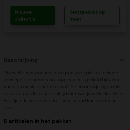
Nieuwe
Kerstpakket op
collectie
maat
Beschrijving
Oftewel vier seizoenen, deze populaire pizza is bekend
vanwege de variatie aan toppings en is geliefd bij velen.
Vanaf nu maak je met maximaal 5 personen je eigen mini
pizzas, natuurlijk alleen belegd met wat jij zelf lekker vindt.
Een fijne fles rode wijn erbij en je avond kan niet meer
stuk.
8 artikelen in het pakket