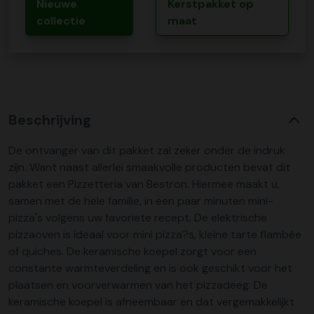
Nieuwe
Kerstpakket op
collectie
maat
Beschrijving
De ontvanger van dit pakket zal zeker onder de indruk
zijn. Want naast allerlei smaakvolle producten bevat dit
pakket een Pizzetteria van Bestron. Hiermee maakt u,
samen met de hele familie, in een paar minuten mini-
pizza's volgens uw favoriete recept. De elektrische
pizzaoven is ideaal voor mini pizza?s, kleine tarte flambée
of quiches. De keramische koepel zorgt voor een
constante warmteverdeling en is ook geschikt voor het
plaatsen en voorverwarmen van het pizzadeeg. De
keramische koepel is afneembaar en dat vergemakkelijkt