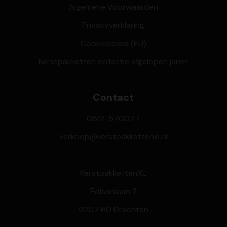
Algemene Voorwaarden
Privacyverklaring
Cookiebeleid (EU)
Kerstpakketten collectie afgelopen jaren
Contact
0512-570077
verkoop@kerstpakkettenxl.nl
KerstpakkettenXL
Edisonlaan 2
9207 HD Drachten