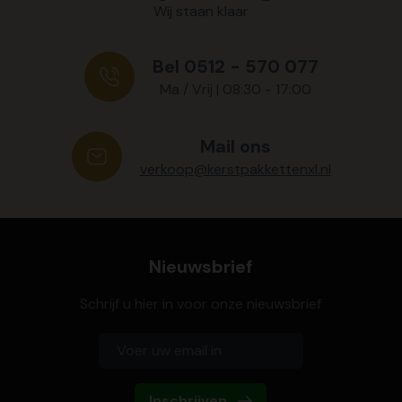
Wij staan klaar
Bel 0512 - 570 077
Ma / Vrij | 08:30 - 17:00
Mail ons
verkoop@kerstpakkettenxl.nl
Nieuwsbrief
Schrijf u hier in voor onze nieuwsbrief
Inschrijven