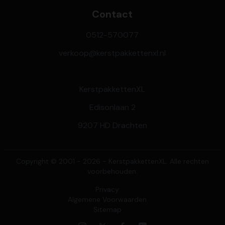
Contact
0512-570077
verkoop@kerstpakkettenxl.nl
KerstpakkettenXL
Edisonlaan 2
9207 HD Drachten
Copyright © 2001 - 2026 - KerstpakkettenXL. Alle rechten
voorbehouden.
Privacy
Algemene Voorwaarden
Sitemap