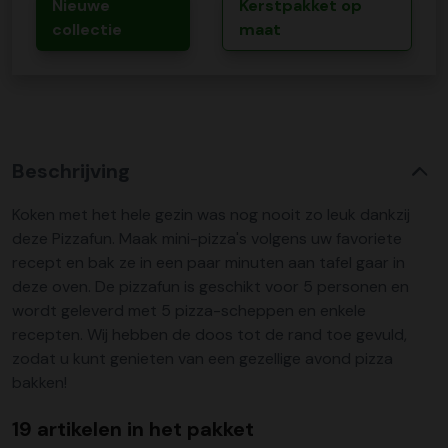
Nieuwe
Kerstpakket op
collectie
maat
Beschrijving
Koken met het hele gezin was nog nooit zo leuk dankzij
deze Pizzafun. Maak mini-pizza's volgens uw favoriete
recept en bak ze in een paar minuten aan tafel gaar in
deze oven. De pizzafun is geschikt voor 5 personen en
wordt geleverd met 5 pizza-scheppen en enkele
recepten. Wij hebben de doos tot de rand toe gevuld,
zodat u kunt genieten van een gezellige avond pizza
bakken!
19 artikelen in het pakket