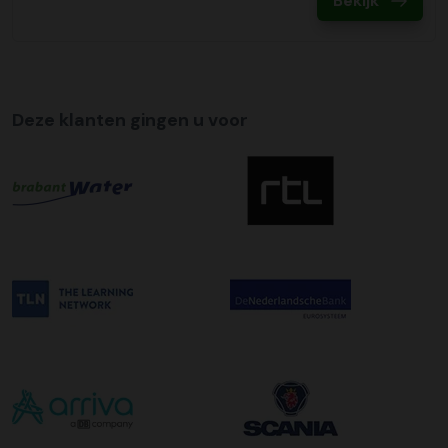
Bekijk
uur in de ochtend wordt bezorgd. Als u hier gebruik van
wilt maken kunt u dit aanvinken bij het plaatsen van uw
bestelling. De kosten hiervoor bedragen €75,00 per
afleveradres ongeacht het aantal pallets.
Deze klanten gingen u voor