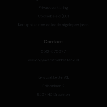
Privacyverklaring
Cookiebeleid (EU)
Kerstpakketten collectie afgelopen jaren
Contact
0512-570077
verkoop@kerstpakkettenxl.nl
KerstpakkettenXL
Edisonlaan 2
9207 HD Drachten