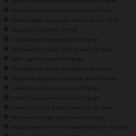
Always Delicious meringues zwart/wit 100 gram
Always Delicious pastasaus zwart/wit 500 ml
Ambachtelijke chips pepp. Seasalt zilv./zw. 150 g
Appelsap zwart/zilver 750 ml
Cool Fantasy Hazelnoot zilver 150 gram
Flatbread duo colour zilver en zwart 120 gram
Gallo tagliata ei zwart 250 gram
Harrogate pet spring sparkling pet zl. 500 ml
Koekje met Belgische chocolade zilver 150 gram
Lekker Puur fruit muesli zwart 375 gram
Lekker Puur pepermunt zwart 150 gram
Lekker Puur porti di Pane Baquettes 120 gram
My Favourite lange vingers zwart 125 gram
Nougat bedekt met chocola/amandel zilver 150 gram