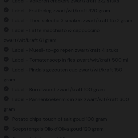
Label - Volkoren crackers zwart/kraft 3x2 stuks
Label - Fruitbeleg zwart/wit/kraft 320 gram
Label - Thee selectie 3 smaken zwart/kraft 15x2 gram
Label - Latte macchiato & cappuccino
zwart/wit/kraft 61 gram
Label - Muesli-to-go repen zwart/kraft 4 stuks
Label - Tomatensoep in fles zwart/wit/kraft 500 ml
Label - Pinda's gezouten cup zwart/wit/kraft 150
gram
Label - Borrelworst zwart/kraft 100 gram
Label - Pannenkoekenmix in zak zwart/wit/kraft 300
gram
Potato chips touch of salt goud 100 gram
Soepstengels Olio d'Oliva goud 120 gram