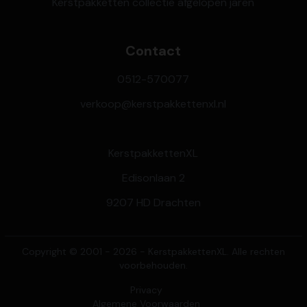
Kerstpakketten collectie afgelopen jaren
Contact
0512-570077
verkoop@kerstpakkettenxl.nl
KerstpakkettenXL
Edisonlaan 2
9207 HD Drachten
Copyright © 2001 - 2026 - KerstpakkettenXL. Alle rechten
voorbehouden.
Privacy
Algemene Voorwaarden