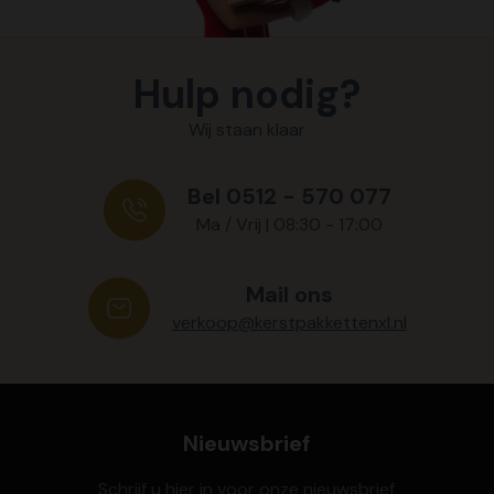
Hulp nodig?
Wij staan klaar
Bel 0512 - 570 077
Ma / Vrij | 08:30 - 17:00
Mail ons
verkoop@kerstpakkettenxl.nl
Nieuwsbrief
Schrijf u hier in voor onze nieuwsbrief