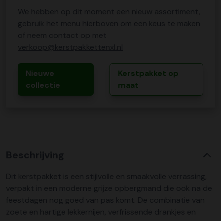
We hebben op dit moment een nieuw assortiment,
gebruik het menu hierboven om een keus te maken
of neem contact op met
verkoop@kerstpakkettenxl.nl
Nieuwe
Kerstpakket op
collectie
maat
Beschrijving
Dit kerstpakket is een stijlvolle en smaakvolle verrassing,
verpakt in een moderne grijze opbergmand die ook na de
feestdagen nog goed van pas komt. De combinatie van
zoete en hartige lekkernijen, verfrissende drankjes en