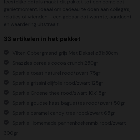
feestelijke details maakt dit pakket tot een compleet
genietmoment. Ideaal om cadeau te doen aan collega’s,
relaties of vrienden – een gebaar dat warmte, aandacht
en waardering uitstraalt.
33 artikelen in het pakket
Vilten Opbergmand grijs Met Deksel ø31x38cm
Snazzles cereals cocoa crunch 250gr
Sparkle toast naturel rood/zwart 75gr
Sparkle grissini olijfolie rood/zwart 125gr
Sparkle Groene thee rood/zwart 10x1,5gr
Sparkle goudse kaas baguettes rood/zwart 50gr
Sparkle caramel candy tree rood/zwart 65gr
Sparkle Homemade pannenkoekenmix rood/zwart
300gr