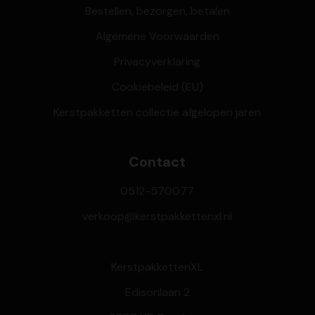
Bestellen, bezorgen, betalen
Algemene Voorwaarden
Privacyverklaring
Cookiebeleid (EU)
Kerstpakketten collectie afgelopen jaren
Contact
0512-570077
verkoop@kerstpakkettenxl.nl
KerstpakkettenXL
Edisonlaan 2