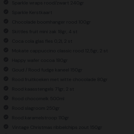
Sparkle wraps rood/zwart 240gr
Sparkle Kerstkaart
Chocolade boomhanger rood 100gr
Skittles fruit mini zak 18gr, 4 st
Coca cola glas fles 0,2l, 2 st
Mokate cappuccino classic rood 12,5gr, 2 st
Happy wafer cocoa 180gr
Goud / Rood fudge kaneel 150gr
Rood fruitkoeken met witte chocolade 80gr
Rood kaasstengels 71gr, 2 st
Rood chocomelk 500ml
Rood slagroom 250gr
Rood karamelstroop 110gr
Vintage Christmas ribbelchips zout 150gr