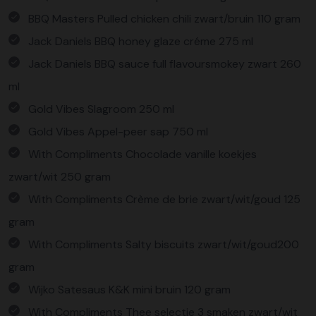
BBQ Masters Pulled chicken chili zwart/bruin 110 gram
Jack Daniels BBQ honey glaze créme 275 ml
Jack Daniels BBQ sauce full flavoursmokey zwart 260
ml
Gold Vibes Slagroom 250 ml
Gold Vibes Appel-peer sap 750 ml
With Compliments Chocolade vanille koekjes
zwart/wit 250 gram
With Compliments Crème de brie zwart/wit/goud 125
gram
With Compliments Salty biscuits zwart/wit/goud200
gram
Wijko Satesaus K&K mini bruin 120 gram
With Compliments Thee selectie 3 smaken zwart/wit