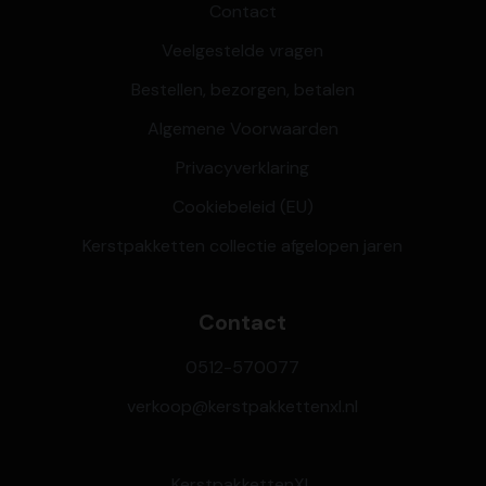
Contact
Veelgestelde vragen
Bestellen, bezorgen, betalen
Algemene Voorwaarden
Privacyverklaring
Cookiebeleid (EU)
Kerstpakketten collectie afgelopen jaren
Contact
0512-570077
verkoop@kerstpakkettenxl.nl
KerstpakkettenXL