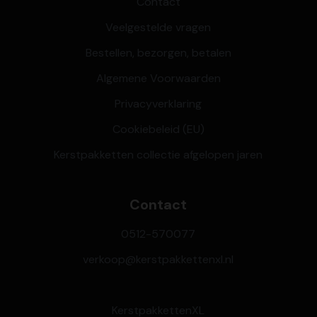
Contact
Veelgestelde vragen
Bestellen, bezorgen, betalen
Algemene Voorwaarden
Privacyverklaring
Cookiebeleid (EU)
Kerstpakketten collectie afgelopen jaren
Contact
0512-570077
verkoop@kerstpakkettenxl.nl
KerstpakkettenXL