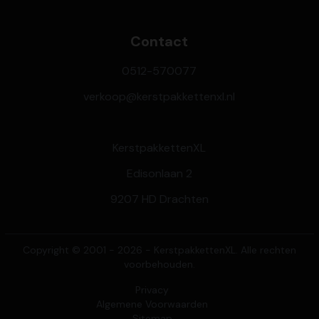
Contact
0512-570077
verkoop@kerstpakkettenxl.nl
KerstpakkettenXL
Edisonlaan 2
9207 HD Drachten
Copyright © 2001 - 2026 - KerstpakkettenXL. Alle rechten
voorbehouden.
Privacy
Algemene Voorwaarden
Sitemap