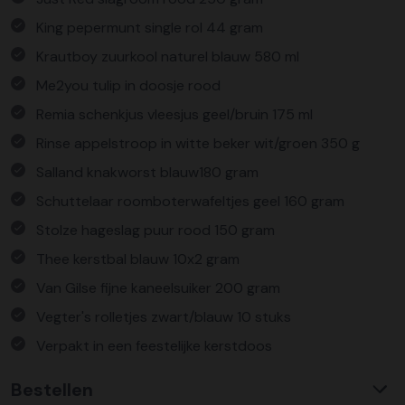
King pepermunt single rol 44 gram
Krautboy zuurkool naturel blauw 580 ml
Me2you tulip in doosje rood
Remia schenkjus vleesjus geel/bruin 175 ml
Rinse appelstroop in witte beker wit/groen 350 g
Salland knakworst blauw180 gram
Schuttelaar roomboterwafeltjes geel 160 gram
Stolze hageslag puur rood 150 gram
Thee kerstbal blauw 10x2 gram
Van Gilse fijne kaneelsuiker 200 gram
Vegter's rolletjes zwart/blauw 10 stuks
Verpakt in een feestelijke kerstdoos
Bestellen