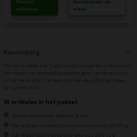
Nieuwe
Kerstpakket op
collectie
maat
Beschrijving
Met deze super Fair Trade producten geniet u deze kerst
het meest van allemaal! Bovendien gaat van elk product
uit de Fair & Share Lijn een deel van de opbrengst naar
het goede doel!
16 artikelen in het pakket
Slakom met Bestek Bamboe groen
Fair & Share saladekit (croutons+dressing) 65+50 g
Fair Trade (bio) fruitvariatie wit/rood 20 x 1,5 g