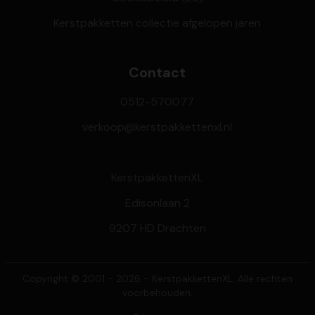
Kerstpakketten collectie afgelopen jaren
Contact
0512-570077
verkoop@kerstpakkettenxl.nl
KerstpakkettenXL
Edisonlaan 2
9207 HD Drachten
Copyright © 2001 - 2026 - KerstpakkettenXL. Alle rechten
voorbehouden.