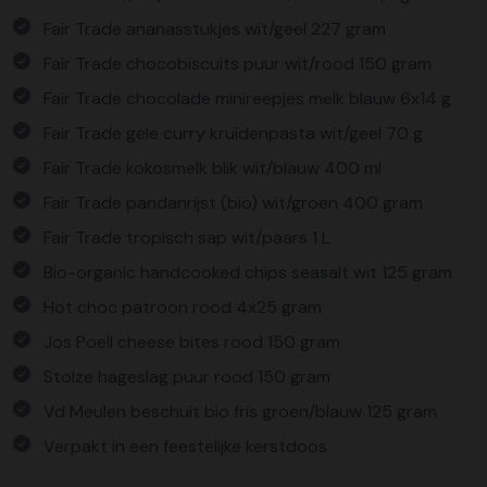
Fair Trade ananasstukjes wit/geel 227 gram
Fair Trade chocobiscuits puur wit/rood 150 gram
Fair Trade chocolade minireepjes melk blauw 6x14 g
Fair Trade gele curry kruidenpasta wit/geel 70 g
Fair Trade kokosmelk blik wit/blauw 400 ml
Fair Trade pandanrijst (bio) wit/groen 400 gram
Fair Trade tropisch sap wit/paars 1 L
Bio-organic handcooked chips seasalt wit 125 gram
Hot choc patroon rood 4x25 gram
Jos Poell cheese bites rood 150 gram
Stolze hageslag puur rood 150 gram
Vd Meulen beschuit bio fris groen/blauw 125 gram
Verpakt in een feestelijke kerstdoos